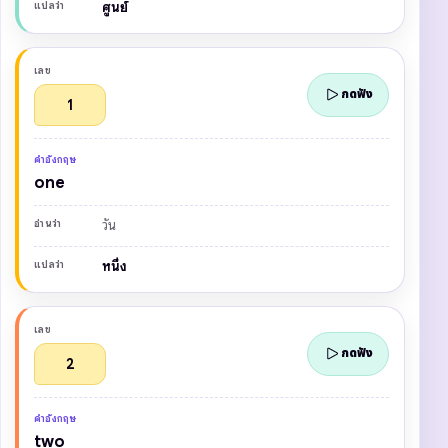
แปลว่า
ศูนย์
เลข
กดฟัง
1
คำอังกฤษ
one
อ่านว่า
วัน
แปลว่า
หนึ่ง
เลข
กดฟัง
2
คำอังกฤษ
two