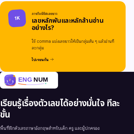
ภารกิจพิชิตเลขยาว
1K
เลขหลักพันและหลักล้านอ่าน
อย่างไร?
ใช้ comma แบ่งเลขยาวให้เป็นกลุ่มสั้น ๆ แล้วอ่านที
ละกลุ่ม
ไปเรียนกัน
เรียนรู้เรื่องตัวเลขได้อย่างมั่นใจ ทีละ
ขั้น
พื้นที่ฝึกตัวเลขภาษาอังกฤษสำหรับเด็ก ครู และผู้ปกครอง