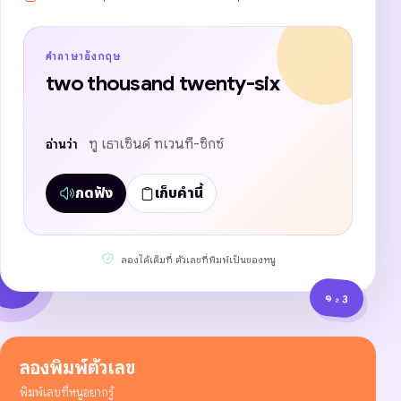
คำภาษาอังกฤษ
two thousand twenty-six
ทู เธาเซินด์ ทเวนที-ซิกซ์
อ่านว่า
กดฟัง
เก็บคำนี้
ลองได้เต็มที่ ตัวเลขที่พิมพ์เป็นของหนู
๑ ₂ 3
ลองพิมพ์ตัวเลข
พิมพ์เลขที่หนูอยากรู้