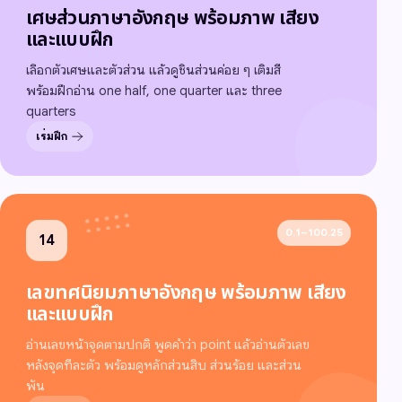
เศษส่วนภาษาอังกฤษ พร้อมภาพ เสียง
และแบบฝึก
เลือกตัวเศษและตัวส่วน แล้วดูชิ้นส่วนค่อย ๆ เติมสี
พร้อมฝึกอ่าน one half, one quarter และ three
quarters
เริ่มฝึก
0.1–100.25
14
เลขทศนิยมภาษาอังกฤษ พร้อมภาพ เสียง
และแบบฝึก
อ่านเลขหน้าจุดตามปกติ พูดคำว่า point แล้วอ่านตัวเลข
หลังจุดทีละตัว พร้อมดูหลักส่วนสิบ ส่วนร้อย และส่วน
พัน