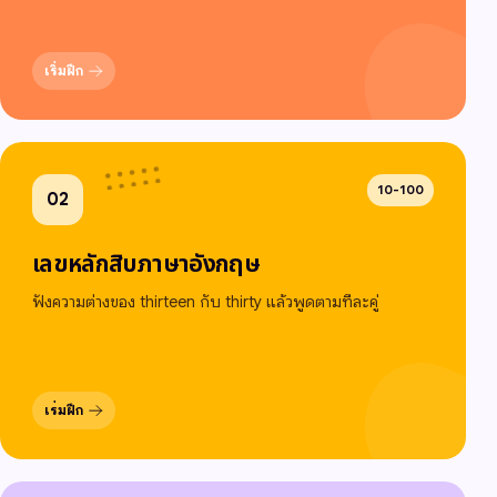
เริ่มฝึก
10-100
02
เลขหลักสิบภาษาอังกฤษ
ฟังความต่างของ thirteen กับ thirty แล้วพูดตามทีละคู่
เริ่มฝึก