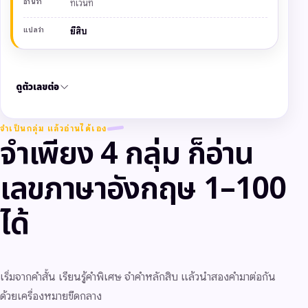
อ่านว่า
ทเวนที
แปลว่า
ยี่สิบ
ดูตัวเลขต่อ
จำเป็นกลุ่ม แล้วอ่านได้เอง
จำเพียง 4 กลุ่ม ก็อ่าน
เลขภาษาอังกฤษ 1–100
ได้
เริ่มจากคำสั้น เรียนรู้คำพิเศษ จำคำหลักสิบ แล้วนำสองคำมาต่อกัน
ด้วยเครื่องหมายขีดกลาง