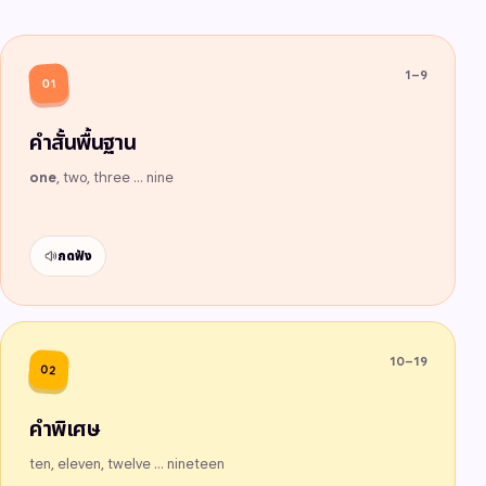
1–9
01
คำสั้นพื้นฐาน
one
, two, three … nine
กดฟัง
10–19
02
คำพิเศษ
ten, eleven, twelve … nineteen