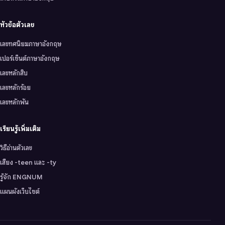
หัวข้อตัวเลข
เลขทศนิยมภาษาอังกฤษ
เปอร์เซ็นต์ภาษาอังกฤษ
เลขหลักสิบ
เลขหลักร้อย
เลขหลักพัน
เรียนรู้เพิ่มเติม
วิธีอ่านตัวเลข
เสียง -teen และ -ty
รู้จัก ENGNUM
แผนผังเว็บไซต์