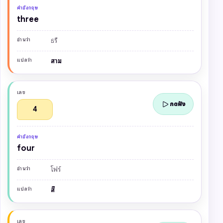
คำอังกฤษ
three
อ่านว่า
ธรี
แปลว่า
สาม
เลข
กดฟัง
4
คำอังกฤษ
four
อ่านว่า
โฟร์
แปลว่า
สี่
เลข