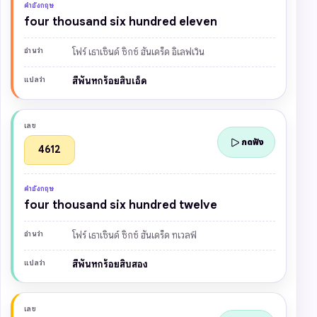
คำอังกฤษ
four thousand six hundred eleven
อ่านว่า
โฟร์ เธาเซินด์ ซิกซ์ ฮันเดร็ด อิเลฟเวิน
แปลว่า
สี่พันหกร้อยสิบเอ็ด
เลข
กดฟัง
4612
คำอังกฤษ
four thousand six hundred twelve
อ่านว่า
โฟร์ เธาเซินด์ ซิกซ์ ฮันเดร็ด ทเวลฟ์
แปลว่า
สี่พันหกร้อยสิบสอง
เลข