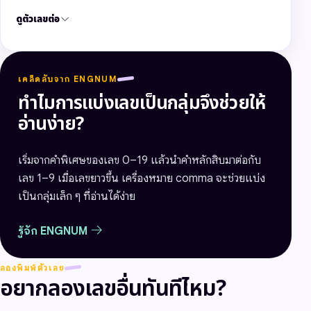
ดูตัวเลขต่อ
เคล็ดลับจาก ENGNUM
ทำไมการแบ่งเลขเป็นกลุ่มจึงช่วยให้
อ่านง่าย?
เริ่มจากคำพิเศษของเลข 0–19 แล้วนำคำหลักสิบมาต่อกับ
เลข 1–9 เมื่อเลขยาวขึ้น เครื่องหมาย comma จะช่วยแบ่ง
เป็นกลุ่มเล็ก ๆ ที่อ่านได้ง่าย
รู้จัก ENGNUM
ลองพิมพ์ตัวเลข
อยากลองเลขอื่นทันทีไหม?