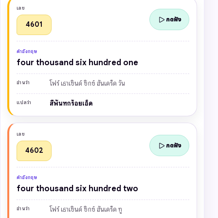
เลข
กดฟัง
4601
คำอังกฤษ
four thousand six hundred one
อ่านว่า
โฟร์ เธาเซินด์ ซิกซ์ ฮันเดร็ด วัน
แปลว่า
สี่พันหกร้อยเอ็ด
เลข
กดฟัง
4602
คำอังกฤษ
four thousand six hundred two
อ่านว่า
โฟร์ เธาเซินด์ ซิกซ์ ฮันเดร็ด ทู