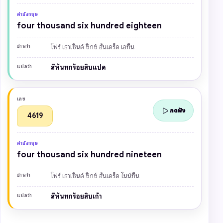
คำอังกฤษ
four thousand six hundred eighteen
อ่านว่า
โฟร์ เธาเซินด์ ซิกซ์ ฮันเดร็ด เอทีน
แปลว่า
สี่พันหกร้อยสิบแปด
เลข
กดฟัง
4619
คำอังกฤษ
four thousand six hundred nineteen
อ่านว่า
โฟร์ เธาเซินด์ ซิกซ์ ฮันเดร็ด ไนน์ทีน
แปลว่า
สี่พันหกร้อยสิบเก้า