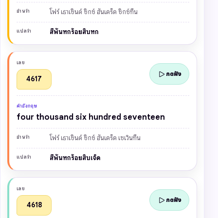
อ่านว่า
โฟร์ เธาเซินด์ ซิกซ์ ฮันเดร็ด ซิกซ์ทีน
แปลว่า
สี่พันหกร้อยสิบหก
เลข
กดฟัง
4617
คำอังกฤษ
four thousand six hundred seventeen
อ่านว่า
โฟร์ เธาเซินด์ ซิกซ์ ฮันเดร็ด เซเวินทีน
แปลว่า
สี่พันหกร้อยสิบเจ็ด
เลข
กดฟัง
4618