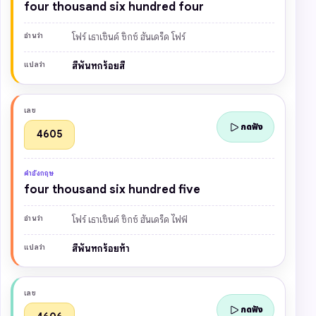
four thousand six hundred four
อ่านว่า
โฟร์ เธาเซินด์ ซิกซ์ ฮันเดร็ด โฟร์
แปลว่า
สี่พันหกร้อยสี่
เลข
กดฟัง
4605
คำอังกฤษ
four thousand six hundred five
อ่านว่า
โฟร์ เธาเซินด์ ซิกซ์ ฮันเดร็ด ไฟฟ์
แปลว่า
สี่พันหกร้อยห้า
เลข
กดฟัง