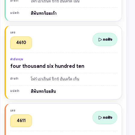
อ่านว่า
โฟร์ เธาเซินด์ ซิกซ์ ฮันเดร็ด ไนน์
แปลว่า
สี่พันหกร้อยเก้า
เลข
กดฟัง
4610
คำอังกฤษ
four thousand six hundred ten
อ่านว่า
โฟร์ เธาเซินด์ ซิกซ์ ฮันเดร็ด เท็น
แปลว่า
สี่พันหกร้อยสิบ
เลข
กดฟัง
4611