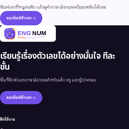
พิมพ์เลขที่หนูสงสัย แล้วดูคำภาษาอังกฤษพร้อมกดฟังได้เลย
ลองพิมพ์ตัวเลข
เรียนรู้เรื่องตัวเลขได้อย่างมั่นใจ ทีละ
ขั้น
พื้นที่ฝึกตัวเลขภาษาอังกฤษสำหรับเด็ก ครู และผู้ปกครอง
ลองพิมพ์ตัวเลข
ฝึกใช้งาน