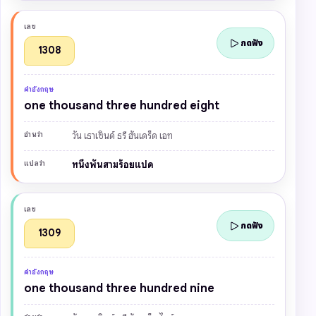
เลข
กดฟัง
1308
คำอังกฤษ
one thousand three hundred eight
อ่านว่า
วัน เธาเซินด์ ธรี ฮันเดร็ด เอท
แปลว่า
หนึ่งพันสามร้อยแปด
เลข
กดฟัง
1309
คำอังกฤษ
one thousand three hundred nine