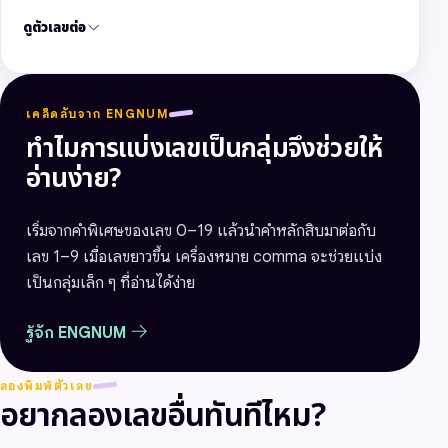
ดูตัวเลขต่อ
เคล็ดลับจาก ENGNUM
ทำไมการแบ่งเลขเป็นกลุ่มจึงช่วยให้
อ่านง่าย?
เริ่มจากคำพิเศษของเลข 0–19 แล้วนำคำหลักสิบมาต่อกับ
เลข 1–9 เมื่อเลขยาวขึ้น เครื่องหมาย comma จะช่วยแบ่ง
เป็นกลุ่มเล็ก ๆ ที่อ่านได้ง่าย
รู้จัก ENGNUM
ลองพิมพ์ตัวเลข
อยากลองเลขอื่นทันทีไหม?