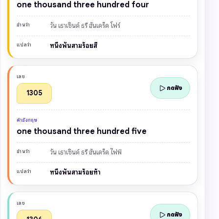
one thousand three hundred four
อ่านว่า
วัน เธาเซินด์ ธรี ฮันเดร็ด โฟร์
แปลว่า
หนึ่งพันสามร้อยสี่
เลข
กดฟัง
1305
คำอังกฤษ
one thousand three hundred five
อ่านว่า
วัน เธาเซินด์ ธรี ฮันเดร็ด ไฟฟ์
แปลว่า
หนึ่งพันสามร้อยห้า
เลข
กดฟัง