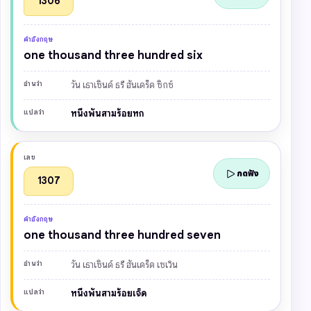
1306
คำอังกฤษ
one thousand three hundred six
อ่านว่า
วัน เธาเซินด์ ธรี ฮันเดร็ด ซิกซ์
แปลว่า
หนึ่งพันสามร้อยหก
เลข
กดฟัง
1307
คำอังกฤษ
one thousand three hundred seven
อ่านว่า
วัน เธาเซินด์ ธรี ฮันเดร็ด เซเวิน
แปลว่า
หนึ่งพันสามร้อยเจ็ด