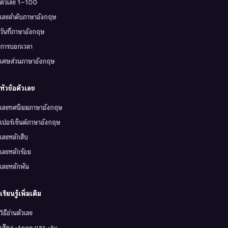
ตัวเลข 1–100
เลขลำดับภาษาอังกฤษ
วันที่ภาษาอังกฤษ
การบอกเวลา
เศษส่วนภาษาอังกฤษ
หัวข้อตัวเลข
เลขทศนิยมภาษาอังกฤษ
เปอร์เซ็นต์ภาษาอังกฤษ
เลขหลักสิบ
เลขหลักร้อย
เลขหลักพัน
เรียนรู้เพิ่มเติม
วิธีอ่านตัวเลข
เสียง -teen และ -ty