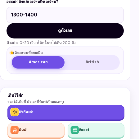
อยากฝึกตั้งแต่เลขไหนถึงเลขไหน?
ดูตัวเลข
ตัวอย่าง 0-20 เลือกได้ครั้งละไม่เกิน 200 ตัว
เลือกแบบที่อยากฝึก
American
British
เก็บไว้ฝึก
ลองได้เต็มที่ ตัวเลขที่พิมพ์เป็นของหนู
ฟังทีละคำ
พิมพ์
Excel