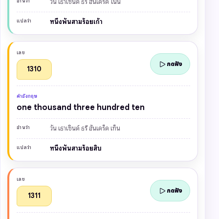
อ่านว่า
วัน เธาเซินด์ ธรี ฮันเดร็ด ไนน์
แปลว่า
หนึ่งพันสามร้อยเก้า
เลข
กดฟัง
1310
คำอังกฤษ
one thousand three hundred ten
อ่านว่า
วัน เธาเซินด์ ธรี ฮันเดร็ด เท็น
แปลว่า
หนึ่งพันสามร้อยสิบ
เลข
กดฟัง
1311