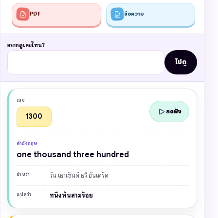
PDF
ข้อความ
อยากดูเลขไหน?
ไปดู
ตารางตัวเลขภาษาอังกฤษ พร้อมคำอ่าน ความหมาย และปุ่มฟังเสียง
เลข
คำอังกฤษ
อ่านว่า
แปลว่า
ฟัง
เลข
กดฟัง
1300
คำอังกฤษ
one thousand three hundred
อ่านว่า
วัน เธาเซินด์ ธรี ฮันเดร็ด
แปลว่า
หนึ่งพันสามร้อย