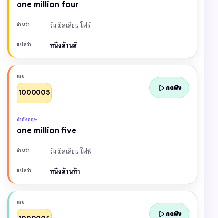
one million four
อ่านว่า
วัน มิลเลียน โฟร์
แปลว่า
หนึ่งล้านสี่
เลข
กดฟัง
1000005
คำอังกฤษ
one million five
อ่านว่า
วัน มิลเลียน ไฟฟ์
แปลว่า
หนึ่งล้านห้า
เลข
กดฟัง