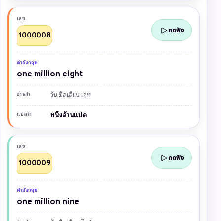
เลข
กดฟัง
1000008
คำอังกฤษ
one million eight
อ่านว่า
วัน มิลเลียน เอท
แปลว่า
หนึ่งล้านแปด
เลข
กดฟัง
1000009
คำอังกฤษ
one million nine