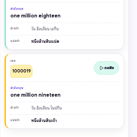
คำอังกฤษ
one million eighteen
อ่านว่า
วัน มิลเลียน เอทีน
แปลว่า
หนึ่งล้านสิบแปด
เลข
กดฟัง
1000019
คำอังกฤษ
one million nineteen
อ่านว่า
วัน มิลเลียน ไนน์ทีน
แปลว่า
หนึ่งล้านสิบเก้า