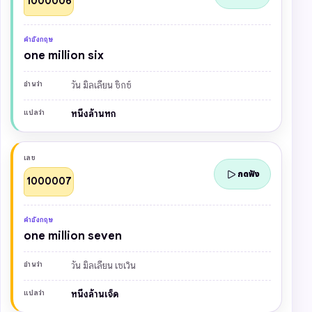
1000006
คำอังกฤษ
one million six
อ่านว่า
วัน มิลเลียน ซิกซ์
แปลว่า
หนึ่งล้านหก
เลข
กดฟัง
1000007
คำอังกฤษ
one million seven
อ่านว่า
วัน มิลเลียน เซเวิน
แปลว่า
หนึ่งล้านเจ็ด