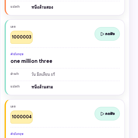
แปลว่า
หนึ่งล้านสอง
เลข
กดฟัง
1000003
คำอังกฤษ
one million three
อ่านว่า
วัน มิลเลียน ธรี
แปลว่า
หนึ่งล้านสาม
เลข
กดฟัง
1000004
คำอังกฤษ