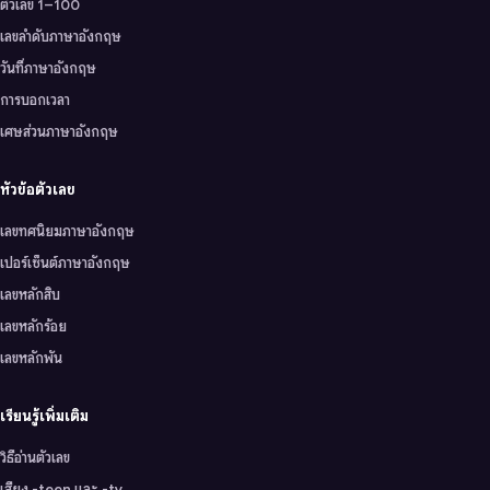
ตัวเลข 1–100
เลขลำดับภาษาอังกฤษ
วันที่ภาษาอังกฤษ
การบอกเวลา
เศษส่วนภาษาอังกฤษ
หัวข้อตัวเลข
เลขทศนิยมภาษาอังกฤษ
เปอร์เซ็นต์ภาษาอังกฤษ
เลขหลักสิบ
เลขหลักร้อย
เลขหลักพัน
เรียนรู้เพิ่มเติม
วิธีอ่านตัวเลข
เสียง -teen และ -ty